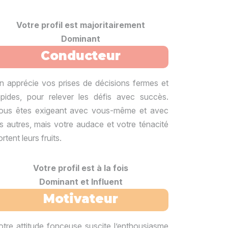
Votre profil est majoritairement
Dominant
Conducteur
n apprécie vos prises de décisions fermes et
apides, pour relever les défis avec succès.
ous êtes exigeant avec vous-même et avec
es autres, mais votre audace et votre ténacité
rtent leurs fruits.
Votre profil est à la fois
Dominant et Influent
Motivateur
otre attitude fonceuse suscite l’enthousiasme