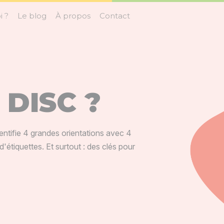
i ?
Le blog
À propos
Contact
 DISC ?
ntifie 4 grandes orientations avec 4
'étiquettes. Et surtout : des clés pour