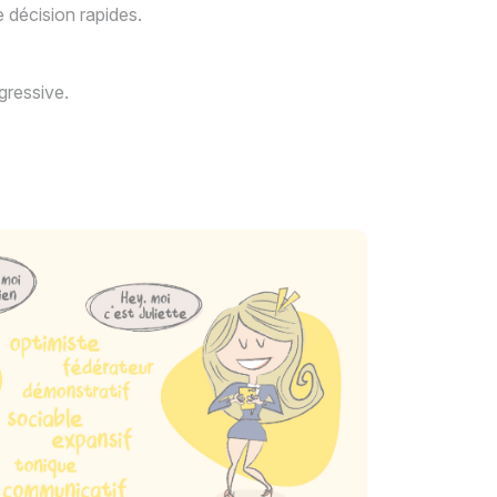
e décision rapides.
agressive.