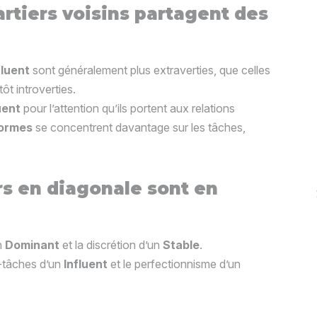
rtiers voisins partagent des
fluent
sont généralement plus extraverties, que celles
utôt introverties.
uent
pour l’attention qu’ils portent aux relations
ormes
se concentrent davantage sur les tâches,
rs en diagonale sont en
un
Dominant
et la discrétion d’un
Stable
.
i-tâches d’un
Influent
et le perfectionnisme d’un