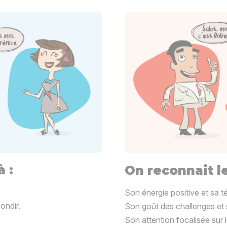
à :
On reconnait l
Son énergie positive et sa t
ondir.
Son goût des challenges et 
Son attention focalisée sur l