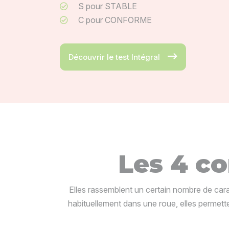
S pour STABLE
C pour CONFORME
Découvrir le test Intégral
Les 4 co
Elles rassemblent un certain nombre de cara
habituellement dans une roue, elles permette