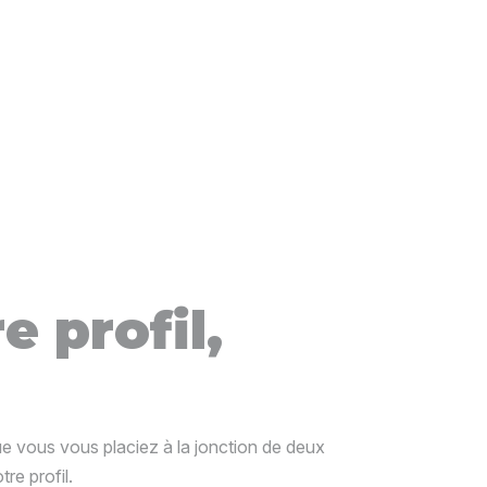
e profil,
que vous vous placiez à la jonction de deux
re profil.