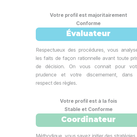
Votre profil est majoritairement
Conforme
Évaluateur
Respectueux des procédures, vous analys
les faits de façon rationnelle avant toute pri
de décision. On vous connait pour vot
prudence et votre discernement, dans 
respect des règles.
Votre profil est à la fois
Stable et Conforme
Coordinateur
Méthodique, vous savez initier des stratégies 