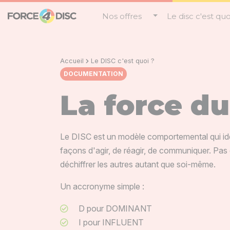
Panneau de gestion des cookies
Nos offres
Le disc c'est quo
Accueil
Le DISC c'est quoi ?
DOCUMENTATION
La force du
Le DISC est un modèle comportemental qui ide
façons d'agir, de réagir, de communiquer. Pas d
déchiffrer les autres autant que soi-même.
Un accronyme simple :
D pour DOMINANT
I pour INFLUENT