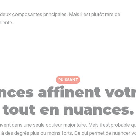
eux composantes principales. Mais il est plutôt rare de
alente.
PUISSANT
ces affinent votr
tout en nuances.
ouvent dans une seule couleur majoritaire. Mais il est probable 
 à des degrés plus ou moins forts. Ce qui permet de nuancer vot