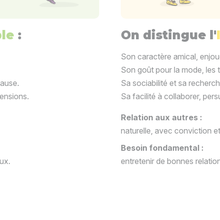
ble
:
On distingue l'
Son caractère amical, enjoué
Son goût pour la mode, les
cause.
Sa sociabilité et sa recher
tensions.
Sa facilité à collaborer, per
Relation aux autres :
naturelle, avec conviction e
Besoin fondamental :
ux.
entretenir de bonnes relatio