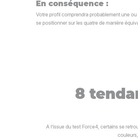
En conséquence :
Votre profil comprendra probablement une ou d
se positionner sur les quatre de manière équiv
8 tendan
A l’issue du test Force4, certains se retr
couleurs,