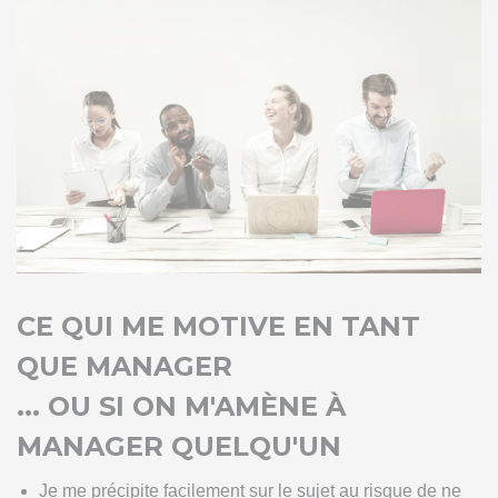
CE QUI ME MOTIVE EN TANT
QUE MANAGER
... OU SI ON M'AMÈNE À
MANAGER QUELQU'UN
Je me précipite facilement sur le sujet au risque de ne