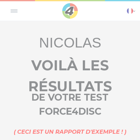
Panneau de gestion des cookies
NICOLAS
VOILÀ LES
RÉSULTATS
DE VOTRE TEST
FORCE4DISC
( CECI EST UN RAPPORT D'EXEMPLE ! )